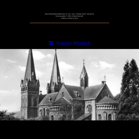
Kanzlei Windeck