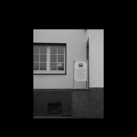
Rechtsanwaltskanzlei